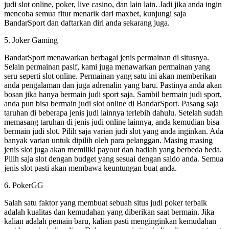
judi slot online, poker, live casino, dan lain lain. Jadi jika anda ingin
mencoba semua fitur menarik dari maxbet, kunjungi saja
BandarSport dan daftarkan diri anda sekarang juga.
5. Joker Gaming
BandarSport menawarkan berbagai jenis permainan di situsnya.
Selain permainan pasif, kami juga menawarkan permainan yang
seru seperti slot online. Permainan yang satu ini akan memberikan
anda pengalaman dan juga adrenalin yang baru. Pastinya anda akan
bosan jika hanya bermain judi sport saja. Sambil bermain judi sport,
anda pun bisa bermain judi slot online di BandarSport. Pasang saja
taruhan di beberapa jenis judi lainnya terlebih dahulu. Setelah sudah
memasang taruhan di jenis judi online lainnya, anda kemudian bisa
bermain judi slot. Pilih saja varian judi slot yang anda inginkan. Ada
banyak varian untuk dipilih oleh para pelanggan. Masing masing
jenis slot juga akan memiliki payout dan hadiah yang berbeda beda.
Pilih saja slot dengan budget yang sesuai dengan saldo anda. Semua
jenis slot pasti akan membawa keuntungan buat anda.
6. PokerGG
Salah satu faktor yang membuat sebuah situs judi poker terbaik
adalah kualitas dan kemudahan yang diberikan saat bermain. Jika
kalian adalah pemain baru, kalian pasti menginginkan kemudahan