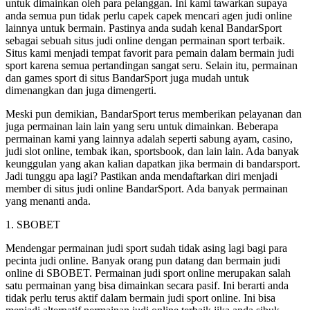
untuk dimainkan oleh para pelanggan. Ini kami tawarkan supaya
anda semua pun tidak perlu capek capek mencari agen judi online
lainnya untuk bermain. Pastinya anda sudah kenal BandarSport
sebagai sebuah situs judi online dengan permainan sport terbaik.
Situs kami menjadi tempat favorit para pemain dalam bermain judi
sport karena semua pertandingan sangat seru. Selain itu, permainan
dan games sport di situs BandarSport juga mudah untuk
dimenangkan dan juga dimengerti.
Meski pun demikian, BandarSport terus memberikan pelayanan dan
juga permainan lain lain yang seru untuk dimainkan. Beberapa
permainan kami yang lainnya adalah seperti sabung ayam, casino,
judi slot online, tembak ikan, sportsbook, dan lain lain. Ada banyak
keunggulan yang akan kalian dapatkan jika bermain di bandarsport.
Jadi tunggu apa lagi? Pastikan anda mendaftarkan diri menjadi
member di situs judi online BandarSport. Ada banyak permainan
yang menanti anda.
1. SBOBET
Mendengar permainan judi sport sudah tidak asing lagi bagi para
pecinta judi online. Banyak orang pun datang dan bermain judi
online di SBOBET. Permainan judi sport online merupakan salah
satu permainan yang bisa dimainkan secara pasif. Ini berarti anda
tidak perlu terus aktif dalam bermain judi sport online. Ini bisa