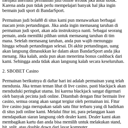
menjadi alternatif permainan judi online terbaik jika anda sibuk.
Karena anda pun tidak perlu mempelajari banyak hal jika ingin
bermain judi sport di BandarSport.
Permainan judi bola88 di situs kami pun menawarkan berbagai
macam jenis pertandingan. Jika anda ingin memasang taruhan di
permainan judi sport, akan ada instruksinya nanti. Sebagai seorang
pemain, anda memiliki pilihan untuk memasang taruhan di tim
mana. Setelah memasang taruhan, anda pun wajib menunggu
hingga sebuah pertandingan selesai. Di akhir pertandingan, uang
akan langsung dimasukkan ke dalam akun BandarSport anda jika
menang. Jika kalah, anda pun akan menerima bonus cashback dari
kami. Sehingga anda tidak akan langsung kalah secara keseluruhan.
2. SBOBET Casino
Permainan berikutnya di daftar hari ini adalah permainan yang telah
mendunia. Jika teman teman lihat di live casino, pasti blackjack akan
menduduki peringkat utama. Ini karena blackjack sangat digemari
oleh banyak pecinta judi online. Ditambah dengan fitur bermain live
casino, semua orang akan sangat tergiur oleh permainan ini. Fitur
live casino juga merupakan salah satu fitur terbaru yang di hadirkan
di situs judi online kami. Melalui fitur ini, para pelanggan kaan
mendapatkan siaran langsung oleh dealer kami. Dealer kami akan
membagikan kartu dan anda bisa memilih untuk melakukan stand,
hit, split, atau double down dari layar komputer.