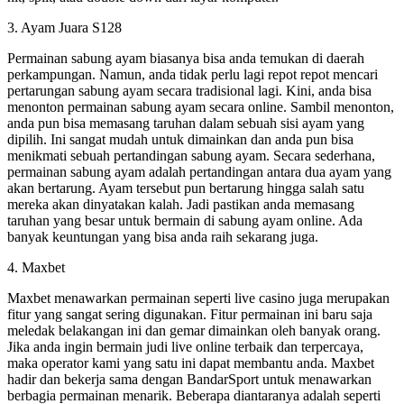
3. Ayam Juara S128
Permainan sabung ayam biasanya bisa anda temukan di daerah
perkampungan. Namun, anda tidak perlu lagi repot repot mencari
pertarungan sabung ayam secara tradisional lagi. Kini, anda bisa
menonton permainan sabung ayam secara online. Sambil menonton,
anda pun bisa memasang taruhan dalam sebuah sisi ayam yang
dipilih. Ini sangat mudah untuk dimainkan dan anda pun bisa
menikmati sebuah pertandingan sabung ayam. Secara sederhana,
permainan sabung ayam adalah pertandingan antara dua ayam yang
akan bertarung. Ayam tersebut pun bertarung hingga salah satu
mereka akan dinyatakan kalah. Jadi pastikan anda memasang
taruhan yang besar untuk bermain di sabung ayam online. Ada
banyak keuntungan yang bisa anda raih sekarang juga.
4. Maxbet
Maxbet menawarkan permainan seperti live casino juga merupakan
fitur yang sangat sering digunakan. Fitur permainan ini baru saja
meledak belakangan ini dan gemar dimainkan oleh banyak orang.
Jika anda ingin bermain judi live online terbaik dan terpercaya,
maka operator kami yang satu ini dapat membantu anda. Maxbet
hadir dan bekerja sama dengan BandarSport untuk menawarkan
berbagia permainan menarik. Beberapa diantaranya adalah seperti