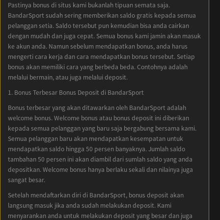
Pastinya bonus di situs kami bukanlah tipuan semata saja.
BandarSport sudah sering memberikan saldo gratis kepada semua
pelanggan setia. Saldo tersebut pun kemudian bisa anda cairkan
dengan mudah dan juga cepat. Semua bonus kami jamin akan masuk
ke akun anda. Namun sebelum mendapatkan bonus, anda harus
mengerti cara kerja dan cara mendapatkan bonus tersebut. Setiap
bonus akan memiliki cara yang berbeda beda. Contohnya adalah
melalui bermain, atau juga melalui deposit.
1. Bonus Terbesar Bonus Deposit di BandarSport
Bonus terbesar yang akan ditawarkan oleh BandarSport adalah
welcome bonus. Welcome bonus atau bonus deposit ini diberikan
kepada semua pelanggan yang baru saja bergabung bersama kami.
Semua pelanggan baru akan mendapatkan kesempatan untuk
mendapatkan saldo hingga 50 persen banyaknya. Jumlah saldo
tambahan 50 persen ini akan diambil dari sumlah saldo yang anda
depositkan. Welcome bonus hanya berlaku sekali dan nilainya juga
sangat besar.
Setelah mendaftarkan diri di BandarSport, bonus deposit akan
langsung masuk jika anda sudah melakukan deposit. Kami
menyarankan anda untuk melakukan deposit yang besar dan juga