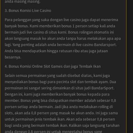
anda masing masing.
3. Bonus Komisi Live Casino
Para pelanggan yang suka dengan live casino juga dapat menerima
banyak bonus. Kami memberikan bonus 1 persen setiap kali anda
bermain judi live casino di situs kami. Bonus rolingan otomatis ini
akan langsung masuk ke akun anda tanpa harus melakukan apa apa
lagi. Yang penting adalah anda bermain di live casino Bandarsport.
Anda bisa mendapatkan hingga ratusan ribu atau juga jutaan
besarnya.
4. Bonus Komisi Online Slot Games dan juga Tembak Ikan
Selain semua permainan yang sudah disebut diatas, kami juga
menyediakan bonus bagi para pecinta slot dan tembak ayam. Dua
permainan ini sangat sering dimainkan di situs judi BandarSport.
Dengan ini, kami juga memberikan banyak bonus kepada para
member. Bonus yang bisa didapatkan member adalah sebesar 0,8
persen setiap anda bermain. Jadi jika anda melakukan rolling di
slots, akan ada 0,8 persen yang masuk ke akun anda. Ini juga sama
untuk permainan jenis tembak ikan. Akan ada sebesar 0,8 persen
bagi anda yang bermain tembak ikan. Kalikan saja langsung taruhan
anda dengan 0,8 persen ini untuk mengetahui bonus yang